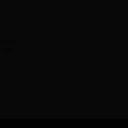
提供信
，请发
rved.