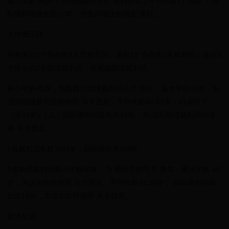
最大年龄 46岁，为阿根廷的毛罗·维利亚诺；平均年龄41.40岁； 国
际级时间最长的17年，为委内瑞拉的胡安·索托。
大洋洲足联
共有来自2个协会的3名竞赛官员：来自1个协会的1名裁判员；来自2
个协会的2名助理裁判员；无视频助理裁判员。
最小年龄40岁，为新西兰助理裁判员马克·鲁尔；最大年龄45岁，为
汤加助理裁判员特维塔·马卡西尼；平均年龄42.67岁；41岁以下
（含41岁）1人；国际级时间最长的16年，为 汤加助理裁判员特维
塔·马卡西尼。
1名裁判员年龄为43岁；国际级时长为9年。
2名助理裁判员最小年龄40岁，为 新西兰的马克·鲁尔；最大年龄 45
岁，为汤加的特维塔·马卡西尼；平均年龄42.50岁； 国际级时间最
长的16年，为汤加的特维塔·马卡西尼。
欧洲足联