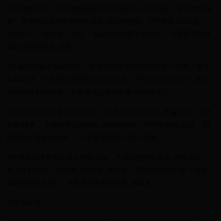
最小年龄30岁，为洪都拉斯裁判员埃克托尔·马丁内斯；最大年龄44
岁，为墨西哥助理裁判员米格尔·埃尔南德斯；平均年龄36.25岁；
41岁以下（含41岁）18人；国际级时间最长的14年，为墨西哥助理
裁判员阿尔韦托·莫林。
5名裁判员最小年龄30岁，为 洪都拉斯的埃克托尔·马丁内斯；最大
年龄40岁，为美国的伊斯梅尔·埃尔法思；平均年龄34.80岁；国际
级时间最长的14年，为危地马拉的马里奥·埃斯科瓦尔。
12名助理裁判员最小年龄33岁，为苏里南的扎哈里·泽赫拉尔；最大
年龄44岁， 为墨西哥的米格尔·埃尔南德斯；平均年龄36.25岁；国
际级时间最长的14年，为 墨西哥的阿尔韦托·莫林。
3名视频助理裁判员最小年龄35岁，为美国的阿尔曼多·维拉里尔；
最大年龄41岁，为加拿大的德鲁·费希尔；平均年龄38.67岁；国际
级时间最长的8年，为墨西哥的费尔南多·格雷罗。
南美洲足联