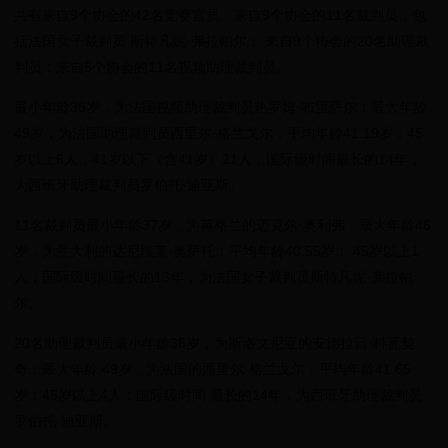
共有来自9个协会的42名竞赛官员：来自9个协会的11名裁判员，包
括法国女子裁判员 斯特凡妮·弗拉帕尔； 来自9个协会的20名助理裁
判员；来自5个协会的11名视频助理裁判员。
最小年龄36岁，为法国视频助理裁判员热罗姆·布里萨尔；最大年龄
49岁，为法国助理裁判员西里尔·格兰戈尔；平均年龄41.19岁；45
岁以上6人；41岁以下（含41岁）21人；国际级时间最长的14年，
为西班牙助理裁判员罗伯托·迪亚斯。
11名裁判员最小年龄37岁，为英格兰的迈克尔·奥利弗；最大年龄46
岁，为意大利的达尼埃莱·奥萨托；平均年龄40.55岁； 45岁以上1
人；国际级时间最长的13年，为法国女子裁判员斯特凡妮·弗拉帕
尔。
20名助理裁判员最小年龄36岁，为斯洛文尼亚的安德拉日·科瓦契
奇；最大年龄 49岁，为法国的西里尔·格兰戈尔；平均年龄41.65
岁；45岁以上4人；国际级时间 最长的14年，为西班牙助理裁判员
罗伯托·迪亚斯。