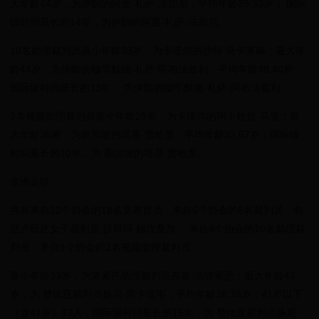
大年龄44岁，为伊朗的阿里-礼萨·法加尼；平均年龄39.33岁； 国际
级时间最长的14年，为伊朗的阿里-礼萨·法加尼。
10名助理裁判员最小年龄33岁，为卡塔尔的沙特·马卡莱赫；最大年
龄44岁，为伊朗的穆罕默德-礼萨·阿布法兹利；平均年龄38.40岁；
国际级时间最长的13年， 为伊朗的穆罕默德-礼萨·阿布法兹利。
3名视频助理裁判员最小年龄29岁，为卡塔尔的阿卜杜拉·马里；最
大年龄35岁，为新加坡的塔基·贾哈里；平均年龄32.67岁；国际级
时间最长的10年，为 新加坡的塔基·贾哈里。
非洲足联
共有来自12个协会的18名竞赛官员：来自6个协会的6名裁判员，包
括卢旺达女子裁判员 莎莉玛·穆坎桑加； 来自8个协会的10名助理裁
判员；来自1个协会的2名视频助理裁判员。
最小年龄33岁，为莱索托助理裁判员苏鲁·法特索恩；最大年龄42
岁，为 赞比亚裁判员扬尼·西卡兹韦；平均年龄38.78岁；41岁以下
（含41岁）13人；国际级时间最长的15年，为 赞比亚裁判员扬尼·