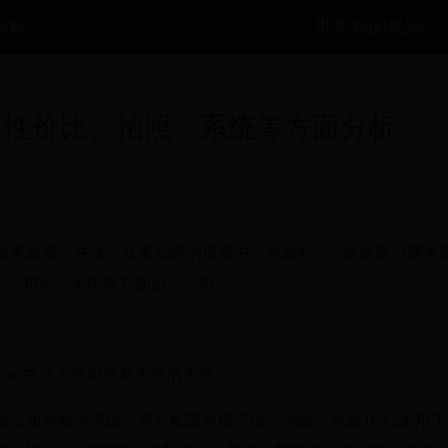
世界杯
世界杯的规则
，从性价比、拍照、系统等方面分析
17:12:05
|
世界杯足球价格
来越高。在这个众多品牌的市场中，魅族和vivo是备受消费者
价比、拍照、系统等方面进行分析。
ivo在这方面都有着不俗的表现。
上相对较为亲民，而且配置也很不错。例如，魅族16Xs采用