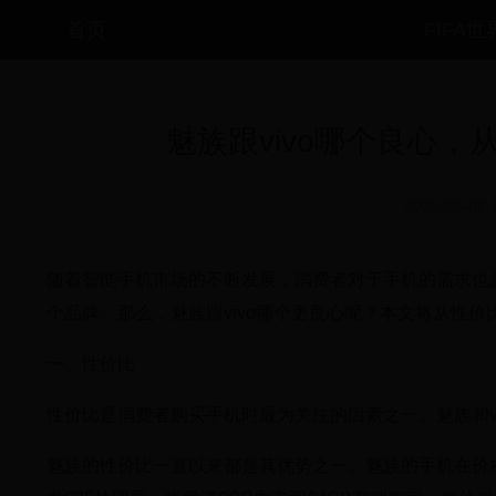
首页
FIFA
魅族跟vivo哪个良心
2025-05-06 
随着智能手机市场的不断发展，消费者对于手机的需求也越
个品牌。那么，魅族跟vivo哪个更良心呢？本文将从性
一、性价比
性价比是消费者购买手机时最为关注的因素之一。魅族和v
魅族的性价比一直以来都是其优势之一。魅族的手机在价格