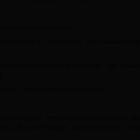
和vivo的系统都有着各自的特点。
系统的UI设计非常简洁，操作也非常流畅。同时，Flyme系统也有
uch OS系统的UI设计也非常简洁，操作也非常流畅。同时，Funtouc
求。
各自的特点，消费者可以根据自己的需求进行选择。
vo都有着不俗的表现。消费者可以根据自己的需求进行选择。如
关注，那么vivo是不错的选择；如果您对系统更为关注，那么