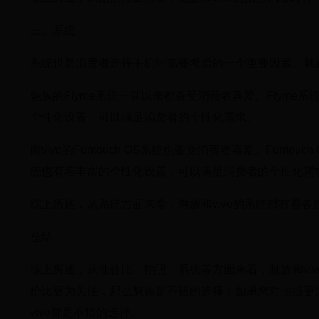
三、系统
系统也是消费者选择手机时需要考虑的一个重要因素。魅族
魅族的Flyme系统一直以来都备受消费者喜爱。Flyme
个性化设置，可以满足消费者的个性化需求。
而vivo的Funtouch OS系统也备受消费者喜爱。Funto
统也有着丰富的个性化设置，可以满足消费者的个性化需
综上所述，从系统方面来看，魅族和vivo的系统都有着
总结：
综上所述，从性价比、拍照、系统等方面来看，魅族和vi
价比更为关注，那么魅族是不错的选择；如果您对拍照更为
vivo都是不错的选择。