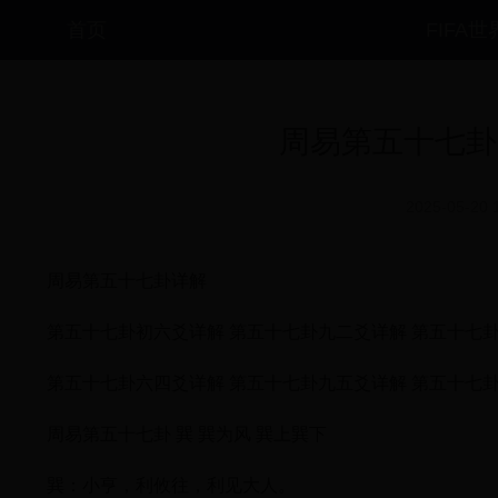
首页
FIFA
周易第五十七卦
2025-05-20 
周易第五十七卦详解
第五十七卦初六爻详解 第五十七卦九二爻详解 第五十七
第五十七卦六四爻详解 第五十七卦九五爻详解 第五十七
周易第五十七卦 巽 巽为风 巽上巽下
巽：小亨，利攸往，利见大人。