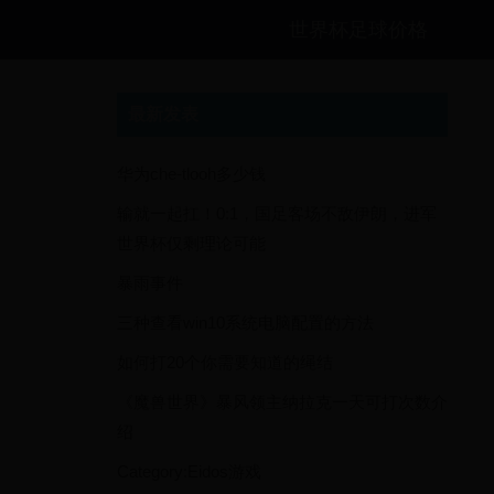
世界杯足球价格
最新发表
华为che-tlooh多少钱
输就一起扛！0:1，国足客场不敌伊朗，进军
世界杯仅剩理论可能
暴雨事件
三种查看win10系统电脑配置的方法
如何打20个你需要知道的绳结
《魔兽世界》暴风领主纳拉克一天可打次数介
绍
Category:Eidos游戏