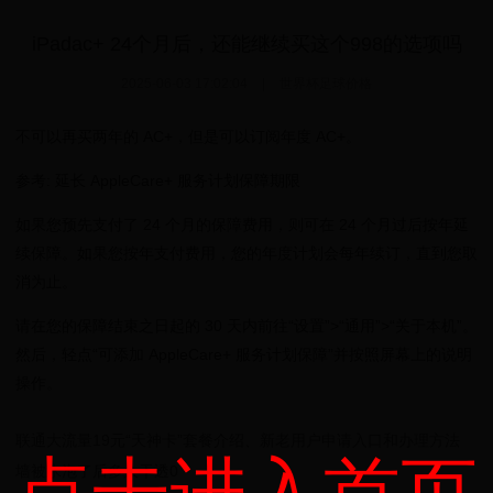
iPadac+ 24个月后，还能继续买这个998的选项吗
2025-06-03 17:02:04
|
世界杯足球价格
不可以再买两年的 AC+，但是可以订阅年度 AC+。
参考: 延长 AppleCare+ 服务计划保障期限
如果您预先支付了 24 个月的保障费用，则可在 24 个月过后按年延
续保障。如果您按年支付费用，您的年度计划会每年续订，直到您取
消为止。
请在您的保障结束之日起的 30 天内前往“设置”>“通用”>“关于本机”。
然后，轻点“可添加 AppleCare+ 服务计划保障”并按照屏幕上的说明
操作。
联通大流量19元“天神卡”套餐介绍、新老用户申请入口和办理方法
墙被水泡了后多久干透0