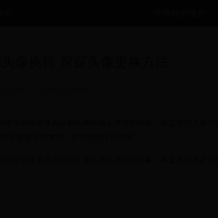
世界杯
世界杯的规则
头像换掉 探探头像更换方法
02:42:05
|
世界杯足球价格
都希望能够更换自己的头像以展示更好的形象。本文将向大家介
 打开探探应用首先，打开探探应用并进
都希望能够更换自己的头像以展示更好的形象。本文将向大家介