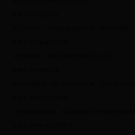
首先，打开探探应用并进入个人主页。
步骤二: 进入设置界面
在个人主页中，点击右上角的设置按钮，进入设置界面。
步骤三: 点击头像设置选项
在设置界面中，找到“头像设置”选项并点击进入。
步骤四: 选择更换头像
在头像设置界面，可以看到当前的头像。点击头像即可进
步骤五: 选择图片库或拍照
在更换头像的选项中，可以选择从图片库中选择照片或者
步骤六: 调整头像位置和尺寸