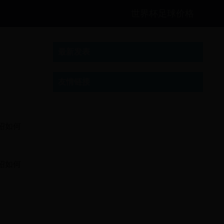
世界杯足球价格
最新发表
友情链接
绍如何
绍如何