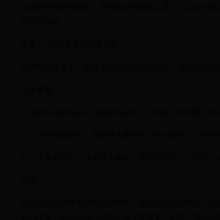
在选择了新的头像后，系统会提供编辑工具，可以对头像
自己的形象。
步骤七: 确认并保存头像更改
在调整完头像后，确认无误后点击保存按钮，系统会自动
注意事项:
1. 选择合适的头像：在更换头像时，应选择一张清晰、
2. 尺寸和位置调整：在调整头像的尺寸和位置时，应注
3. 个人隐私保护：在更换头像时，应注意保护个人隐私
总结:
通过以上的步骤演示和注意事项，相信大家已经学会了在
好的印象，因此选择合适的头像非常重要。同时，我们也