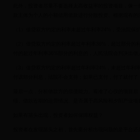
此外，投资者尽量不要选择太高收益率的投资项目，像一些
款主体为个人的小额信用借款进行分散投资。根据现有的
（1）借贷双方约定的利率未超过年利率24%，受法院保
（2）借贷双方约定的利率超过年利率36%，超过部分的
付的超过年利率36%部分的利息的，人民法院会判决出借
（3）借贷双方约定的利率超过年利率24%，未超过年利
付该部分利息，法院不会支持；如果已支付，付了就付了
最后一点，分析借款方的偿债能力。看准了心仪的项目后
绩、借款近期的运营情况、是否属于高风险和夕阳产业项目
如果有苗头出现，投资者如何保障权益？
投资者在发现苗头之初，首先要分析出现问题的是平台还