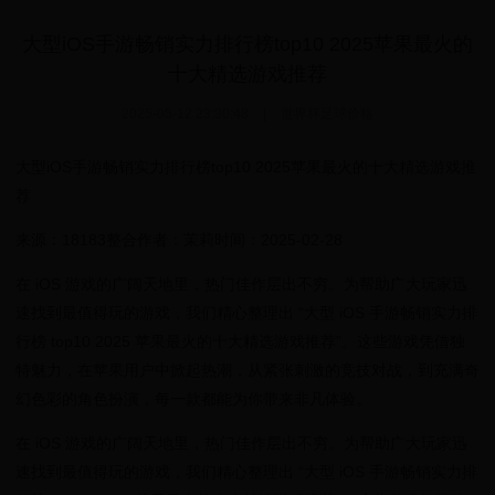
大型iOS手游畅销实力排行榜top10 2025苹果最火的
十大精选游戏推荐
2025-05-12 23:30:48
|
世界杯足球价格
大型iOS手游畅销实力排行榜top10 2025苹果最火的十大精选游戏推
荐
来源：18183整合作者：茉莉时间：2025-02-28
在 iOS 游戏的广阔天地里，热门佳作层出不穷。为帮助广大玩家迅
速找到最值得玩的游戏，我们精心整理出 “大型 iOS 手游畅销实力排
行榜 top10 2025 苹果最火的十大精选游戏推荐”。这些游戏凭借独
特魅力，在苹果用户中掀起热潮，从紧张刺激的竞技对战，到充满奇
幻色彩的角色扮演，每一款都能为你带来非凡体验。
在 iOS 游戏的广阔天地里，热门佳作层出不穷。为帮助广大玩家迅
速找到最值得玩的游戏，我们精心整理出 “大型 iOS 手游畅销实力排