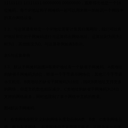
11111111.11111111.00000000.00000000，观察得出他是一个16
位掩码。每个IP地址和子网掩码一起可以用来唯一的标识一个网段中
的某台网络设备。
3.2、与运算通常给定一个IP地址需要计算其归属网段，我们可以将
IP地址和它的子网掩码进行与运算得出网络地址。运算法则为同为1
时为1，其他情况为0。与运算举例如表5所示。
表5与运算举例
3.3、默认子网掩码如图4每类IP地址有一个缺省子网掩码。A类地址
的缺省子网掩码为8位，即第一个字节表示网络位，其他三个字节表
示主机位。B类地址的缺省子网掩码为16位，因此B类地址支持更多
的网络，但是主机数也相应减少。C类地址的缺省子网掩码为24位，
支持的网络最多，同时也限制了单个网络中主机的数量。
图4默认子网掩码
4、有类网络按照定义好的网络长度划分的A类、B类、C类等网络分
类，称为有类网络 ，有类网络由于采用固定格式，正因为这一点使