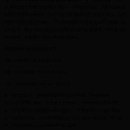
留了特定范围的地址作为私有地址——内网使用地址。为主机分配私
有地址节省了公网地址，这样可以用来缓解IP地址短缺的问题。企业
网络中普遍使用私有地址，不同企业网络中的私有地址可以重叠。默
认情况下，网络中的主机无法使用私有地址与公网通信；当需要与公
网通信时，私有地址必须转换成公网地址。
各类别私有地址具体范围如下
A类：10.0.0.0~10.255.255.255
B类：172.16.0.0~172.31.255.255
C类：192.168.0.0~192.168.255.255
3、子网划分3.1、子网掩码与IP地址结构类似，子网掩码由
32bit（四字节）组成，以点分十进制表示。子网掩码并不是IP地
址，只是用于区分网络部分和主机部分。子网掩码中的1表示网络
位，0表示主机位，连续的1数量称为一个子网掩码的长度。举个例
子，子网掩码255.255.0.0 转换为二进制