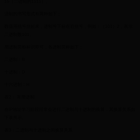
15（二进制的1111）。
进制的书写形式有两种如下：
数值用括号括起来，进制号下标在右括号，例如：（101）2，表示
二进制数101。
用进制简称标识即可，各进制简称如下：
二进制：B
十进制：D
十六进制：H
表2： 常用进制
在IP地址学习阶段经常会进行二进制与十进制的换算，其换算关系如
下表所示。
表3：二进制与十进制之间换算关系