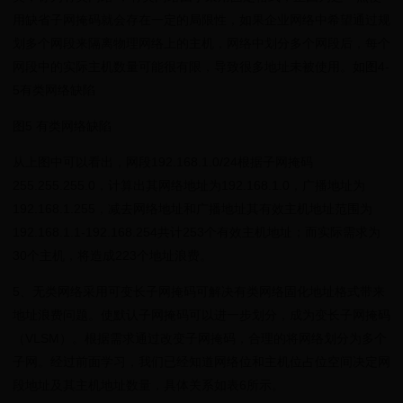
用缺省子网掩码就会存在一定的局限性，如果企业网络中希望通过规
划多个网段来隔离物理网络上的主机，网络中划分多个网段后，每个
网段中的实际主机数量可能很有限，导致很多地址未被使用。如图4-
5有类网络缺陷
图5 有类网络缺陷
从上图中可以看出，网段192.168.1.0/24根据子网掩码
255.255.255.0，计算出其网络地址为192.168.1.0，广播地址为
192.168.1.255，减去网络地址和广播地址其有效主机地址范围为
192.168.1.1-192.168.254共计253个有效主机地址；而实际需求为
30个主机，将造成223个地址浪费。
5、无类网络采用可变长子网掩码可解决有类网络固化地址格式带来
地址浪费问题。使默认子网掩码可以进一步划分，成为变长子网掩码
（VLSM）。根据需求通过改变子网掩码，合理的将网络划分为多个
子网。经过前面学习，我们已经知道网络位和主机位占位空间决定网
段地址及其主机地址数量，具体关系如表6所示。