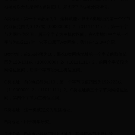
地址可以分配给网络设备使用。如图3中IP地址分类详情。
A类地址：第一个bit必须为0，这样就能计算出A类地址的第一个字节
的取值范围为0-127或（00000000）2-（01111111）2，第一个字
节为网络位区间，后三个字节为主机位区间。在A类地址中当第一个
字节为0或127时，它不归属于A类网络，我们在4.2.3中介绍。
B类地址：前2bit必须为10，那么B类网络地址第一个字节的取值范
围为128-191或（10000000）2-（10111111）2，前两个字节段为
网络位区间，后两个字节段为主机位区间。
C类地址：前3bit必须为110，第一个字节取值范围为192-223或
（11000000）2-（11011111）2。C类地址前三个字节为网络位区
间，第四个字节为主机位区间。
D类地址：这一类被定义为组播地址。
E类地址：用于科学研究。
关于D类，E类地址具体范围如图4-3，其详情本节不做讨论。