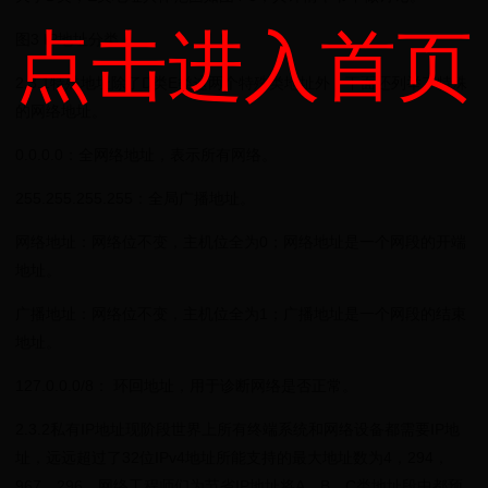
点击进入首页
图3 IP地址分类
2.3.1特殊地址除了D类E类这两个特殊类地址外，下面还列举了特殊
的网络地址。
0.0.0.0：全网络地址，表示所有网络。
255.255.255.255：全局广播地址。
网络地址：网络位不变，主机位全为0；网络地址是一个网段的开端
地址。
广播地址：网络位不变，主机位全为1；广播地址是一个网段的结束
地址。
127.0.0.0/8： 环回地址，用于诊断网络是否正常。
2.3.2私有IP地址现阶段世界上所有终端系统和网络设备都需要IP地
址，远远超过了32位IPv4地址所能支持的最大地址数为4，294，
967，296。网络工程师们为节省IP地址将A、B、C类地址段中都预