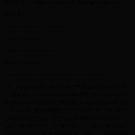
我们举个例子：IP地址为172.16.25.3，用二进制形式如何表示？
查找计算：
172=128+32+8+4=（10101100）2
16=16=（00010000）2
25=16+8+1=（00011001）2
3=2+1=（00000011）2
172.16.25.3=10101100.00010000.00011001.00000011
2.3、IP地址分类从图2中我们可以看出IP地址组成包括两部分，第一
部分是网络位，这一部分用来表示所属的网段，第二部分是主机位，
用来唯一标识本网段上的某台网络设备。IPv4地址被划分为A、B、
C、D、E五类，每类地址的网络号包含不同的字节数。A类，B类和
C类地址为可分配IP地址，每类地址支持的网络数和主机数不同。32
位的IP地址分为4个字节，每个字节有256（0-255）个取值。因此，
理论上IPv4可以有4294967296个IP地址，但实际上只有其中一部分