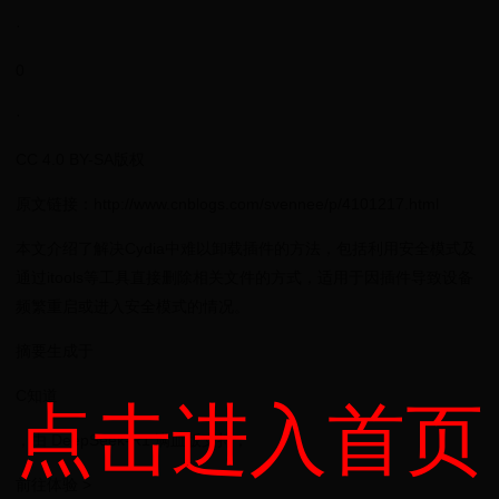
·
0
·
CC 4.0 BY-SA版权
原文链接：http://www.cnblogs.com/svennee/p/4101217.html
本文介绍了解决Cydia中难以卸载插件的方法，包括利用安全模式及
通过itools等工具直接删除相关文件的方式，适用于因插件导致设备
频繁重启或进入安全模式的情况。
摘要生成于
C知道
点击进入首页
，由 DeepSeek-R1 满血版支持，
前往体验 >