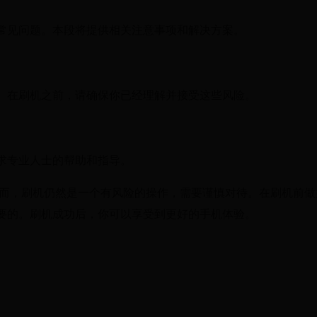
常见问题。本段将提供相关注意事项和解决方案。
。在刷机之前，请确保你已经理解并接受这些风险。
求专业人士的帮助和指导。
然而，刷机仍然是一个有风险的操作，需要谨慎对待。在刷机前做
要的。刷机成功后，你可以享受到更好的手机体验。