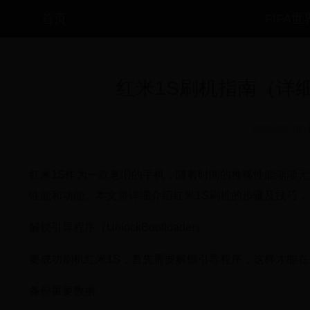
首页
FIFA
红米1S刷机指南（详
2025-05-06 
红米1S作为一款老旧的手机，随着时间的推移性能渐渐无
性能和功能。本文将详细介绍红米1S刷机的步骤及技巧
解锁引导程序（UnlockBootloader）
要成功刷机红米1S，首先需要解锁引导程序，这样才能
备份重要数据