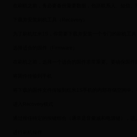
在刷机之前，务必要备份重要数据，包括联系人、短信、
下载并安装刷机工具（Recovery）
为了刷机红米1S，你需要下载并安装一个专门的刷机工具，通
选择适合的固件（Firmware）
在刷机之前，选择一个适合的固件非常重要。要确保固件
将固件传输到手机
将下载的固件文件传输到红米1S手机的内部存储空间中
进入Recovery模式
通过按住特定的按键组合（通常是音量减和电源键），进入R
进行刷机操作