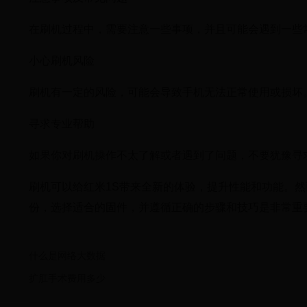
在刷机过程中，需要注意一些事项，并且可能会遇到一些
小心刷机风险
刷机有一定的风险，可能会导致手机无法正常使用或损坏
寻求专业帮助
如果你对刷机操作不太了解或者遇到了问题，不要犹豫寻
刷机可以给红米1S带来全新的体验，提升性能和功能。
份，选择适合的固件，并遵循正确的步骤和技巧是非常重
什么是网络大数据
扩肛手术费用多少