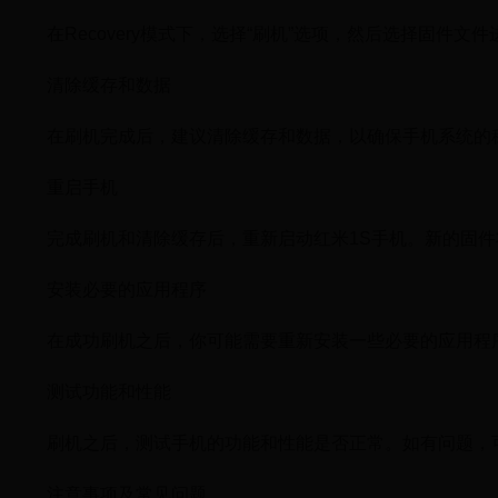
在Recovery模式下，选择“刷机”选项，然后选择固件
清除缓存和数据
在刷机完成后，建议清除缓存和数据，以确保手机系统的
重启手机
完成刷机和清除缓存后，重新启动红米1S手机。新的固件
安装必要的应用程序
在成功刷机之后，你可能需要重新安装一些必要的应用程
测试功能和性能
刷机之后，测试手机的功能和性能是否正常。如有问题，
注意事项及常见问题