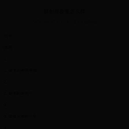
群创屏质量怎么样
2025-10-05 07:39:22
|
世界杯足球价格
目录
隐藏
1.
1. 强大的画质表现
2.
2. 超高的刷新率
3.
3. 高度可靠的品质
4.