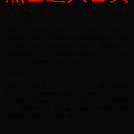
像更加稳定、清晰，为用户带来更好的视觉享受。
3. 高度可靠的品质
群创屏以其高度可靠的品质而闻名。它采用了先进的生产工艺和严格
的质量控制，确保每一块屏幕都具有出色的性能和可靠性。群创屏经
过严格的测试和验证，能够在各种环境下稳定运行。无论是在高温、
低温还是潮湿的环境中，群创屏都能够保持良好的工作状态。其长寿
命和稳定性使得群创屏成为各种应用场景的首选。
4. 节能环保
群创屏以其节能环保的特点而备受青睐。它采用了先进的LED背光技
术，能够在保证亮度的同时降低能耗。与传统的液晶显示屏相比，群
创屏能够节省大量的能源，减少对环境的影响。同时，群创屏还采用
了无汞、无铅等环保材料，符合国际环保标准。其节能环保的特点使
得群创屏成为可持续发展的重要组成部分。
综上所述，群创屏以其强大的画质表现、超高的刷新率、高度可靠的