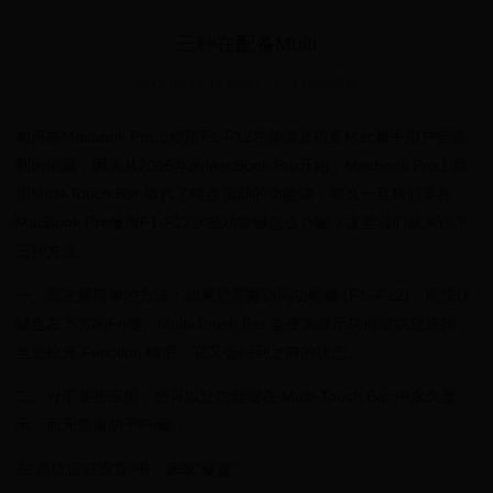
三种在配备Multi
2025-05-17 16:09:07
|
FIFA世界杯
如何在Macbook Pro上使用F1-F12功能键是很多Mac新手用户会遇
到的问题，因为从2016年的MacBook Pro开始，Macbook Pro上就
用Multi-Touch Bar 取代了键盘顶部的功能键，那么一旦我们要在
MacBook Pro使用F1-F12这些功能键怎么办呢？这里我们就来说下
三种方法。
一、最常规简单的方法：如果您需要访问功能键 (F1–F12)，请按住
键盘左下方的Fn键。Multi-Touch Bar 会变为显示功能键供您选择，
当您松开 Function 键后，它又会回到之前的状态。
二、对于某些应用，您可以让功能键在 Multi-Touch Bar 中永久显
示，而无需借助于Fn键：
在“系统偏好设置”中，选取“键盘”。