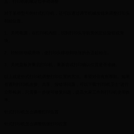
五、打印机机械定位手动调整
对于某些型号的针式打印机，还可以通过调节机械按钮来调整打印头
初始位置。
1、关闭电源，在打印机内部，找到打印头导轨旁的定位旋钮或滑
块。
2、轻轻转动或滑动，使打印头移动到纸张的合适起始点。
3、关闭盖板并重启打印机，重新尝试打印确认位置是否准确。
以上就是针式打印机调整打印位置的方法。希望对你有所帮助。如果
有遇到打印机连接、共享、报错等问题，可以下载“打印机卫士”进行
立即检测，只需要一步便可修复问题，提高大家工作和打印机使用效
率。
针式打印机怎么调整打印位置
针式打印机怎么调整纸张打印位置