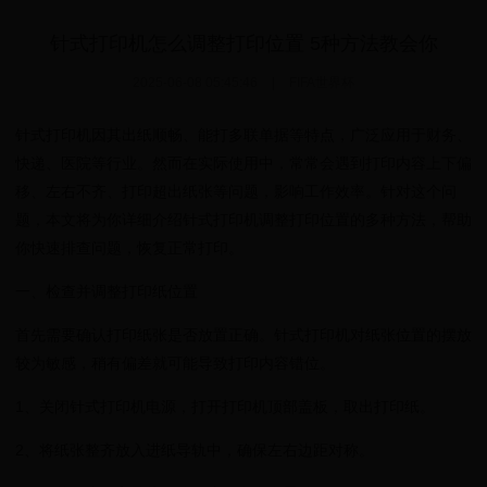
针式打印机怎么调整打印位置 5种方法教会你
2025-06-08 05:45:46
|
FIFA世界杯
针式打印机因其出纸顺畅、能打多联单据等特点，广泛应用于财务、
快递、医院等行业。然而在实际使用中，常常会遇到打印内容上下偏
移、左右不齐、打印超出纸张等问题，影响工作效率。针对这个问
题，本文将为你详细介绍针式打印机调整打印位置的多种方法，帮助
你快速排查问题，恢复正常打印。
一、检查并调整打印纸位置
首先需要确认打印纸张是否放置正确。针式打印机对纸张位置的摆放
较为敏感，稍有偏差就可能导致打印内容错位。
1、关闭针式打印机电源，打开打印机顶部盖板，取出打印纸。
2、将纸张整齐放入进纸导轨中，确保左右边距对称。