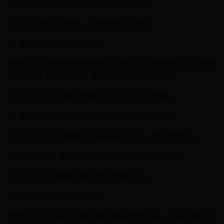
3、调整纸张固定导轨，使纸张不会左右晃动。
4、合上盖板，打开电源，再重新进行打印测试。
二、通过打印机控制面板微调
多数针式打印机带有物理按钮或LCD面板，可进行微调设置，包括顶
部起始位置（Top Margin）和左边距（Left Margin）等。
1、打开打印机，找到控制面板上的“菜单”或“设置”键。
2、使用上下方向键，找到“打印位置调整”或类似选项。
3、进入后，可手动调整上下或左右起始位置（单位为毫米）。
4、调整完毕后，按“确认”键保存设置，再进行打印测试。
5、若不满意，可重复调整直到位置准确为止。
三、在驱动程序中修改打印边距
针式打印机打印偏移，有时是因为驱动设置不正确，特别是使用了系