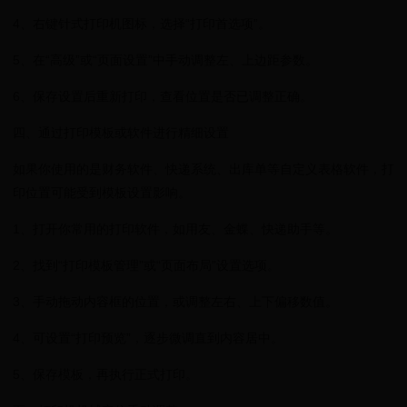
4、右键针式打印机图标，选择“打印首选项”。
5、在“高级”或“页面设置”中手动调整左、上边距参数。
6、保存设置后重新打印，查看位置是否已调整正确。
四、通过打印模板或软件进行精细设置
如果你使用的是财务软件、快递系统、出库单等自定义表格软件，打
印位置可能受到模板设置影响。
1、打开你常用的打印软件，如用友、金蝶、快递助手等。
2、找到“打印模板管理”或“页面布局”设置选项。
3、手动拖动内容框的位置，或调整左右、上下偏移数值。
4、可设置“打印预览”，逐步微调直到内容居中。
5、保存模板，再执行正式打印。