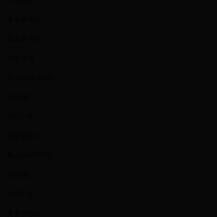
产品名称
单盒参考价
条盒参考价
更多详情
黄山(大红方印)
32元/包
320元/条
更多信息>>
黄山(小红方印)
22元/包
220元/条
更多信息>>