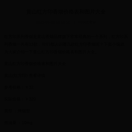
黄山红方印香烟价格表和图片大全
2025-05-09 10:18:52
|
FIFA世界杯
红方印系列香烟是黄山香烟品牌旗下非常经典的一个系列，红方印系
列香烟一共有13款，你们都认识哪几款红方印香烟呢？下面小编就
为大家介绍一下黄山红方印香烟价格表和图片大全。
黄山红方印香烟价格表和图片大全
黄山(红方印) 查看详情
参考价格：￥32
实际价格：￥320
类型 ：烤烟型
焦油量 ：10mg