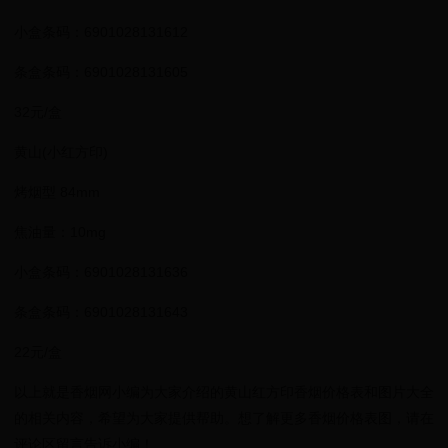
小盒条码：6901028131612
条盒条码：6901028131605
32元/盒
黄山(小红方印)
烤烟型 84mm
焦油量：10mg
小盒条码：6901028131636
条盒条码：6901028131643
22元/盒
以上就是香烟网小编为大家介绍的黄山红方印香烟价格表和图片大全
的相关内容，希望为大家提供帮助。想了解更多香烟价格表图，请在
评论区留言告诉小编！