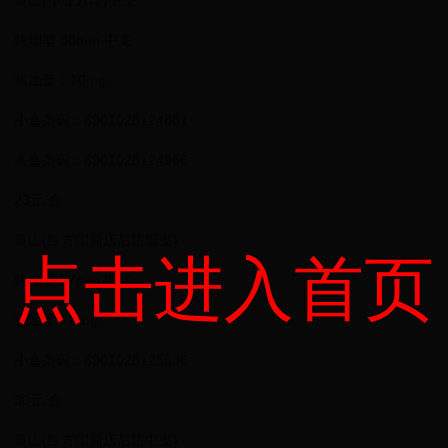
黄山(小红方印)中支
烤烟型 88mm 中支
焦油量：10mg
小盒条码：6901028124881
条盒条码：6901028124966
23元/盒
黄山(红方印前店后坊细支)
点击进入首页
烤烟型 97mm 细支
焦油量：8mg
小盒条码：6901028125536
30元/盒
黄山(红方印前店后坊中支)