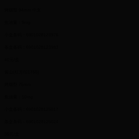
烤烟型 94mm 中支
焦油量：9mg
小盒条码：6901028123976
条盒条码：6901028123983
40元/盒
黄山(红方印1755)
烤烟型 75mm
焦油量：10mg
小盒条码：6901028125017
条盒条码：6901028125024
35元/盒