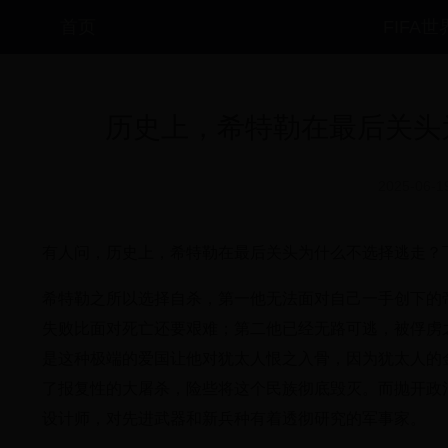
首页
FIFA
历史上，希特勒在最后关头
2025-06-1
有人问，历史上，希特勒在最后关头为什么不选择逃走？
希特勒之所以选择自杀，第一他无法面对自己一手创下的
失败比面对死亡还要艰难；第二他已经无路可逃，被俘虏
是这种极端的爱国让他对犹太人恨之入骨，因为犹太人的
了报复性的大屠杀，险些将这个民族彻底毁灭。而抛开政
设计师，对先进武器和新兵种有着透彻研究的军事家。