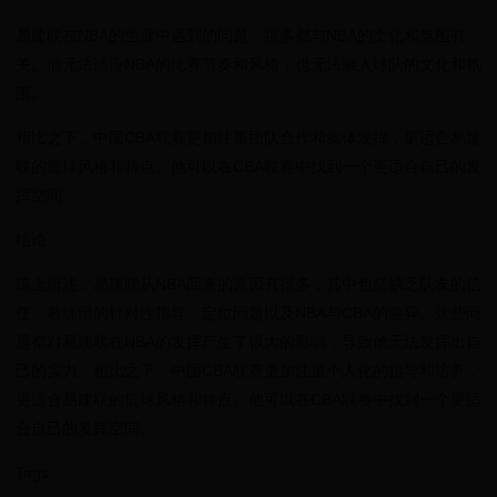
易建联在NBA的生涯中遇到的问题，很多都与NBA的文化和氛围有
关。他无法适应NBA的比赛节奏和风格，也无法融入球队的文化和氛
围。
相比之下，中国CBA联赛更加注重团队合作和集体发挥，更适合易建
联的篮球风格和特点。他可以在CBA联赛中找到一个更适合自己的发
挥空间。
结论
综上所述，易建联从NBA回来的原因有很多，其中包括缺乏队友的信
任、教练组的针对性指导、定位问题以及NBA与CBA的差异。这些问
题都对易建联在NBA的发挥产生了很大的影响，导致他无法发挥出自
己的实力。相比之下，中国CBA联赛更加注重个人化的指导和培养，
更适合易建联的篮球风格和特点。他可以在CBA联赛中找到一个更适
合自己的发挥空间。
Tags