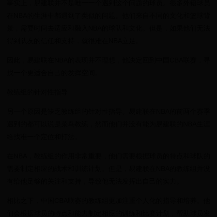
事实上，易建联并不是唯一一个遇到这个问题的球员。很多外籍球员
在NBA的生涯中都遇到了类似的问题。他们来自不同的文化和篮球背
景，需要时间去适应和融入NBA的球队和文化。但是，如果他们无法
得到队友的信任和支持，就很难在NBA立足。
因此，易建联在NBA的表现并不理想，他决定回到中国CBA联赛，寻
找一个更适合自己的发挥空间。
教练组的针对性指导
另一个原因是缺乏教练组的针对性指导。易建联在NBA的前两个赛季
遇到的都可以说是菜鸟教练，然而他们并没有能为易建联的NBA生涯
给找准一个定位和打法。
在NBA，教练组的作用非常重要，他们需要根据球员的特点和球队的
需要制定相应的战术和训练计划。但是，易建联在NBA的教练组并没
有给他足够的关注和支持，导致他无法发挥出自己的实力。
相比之下，中国CBA联赛的教练组更加注重个人化的指导和培养。他
们会根据球员的特点和能力制定相应的训练和比赛计划，帮助球员发