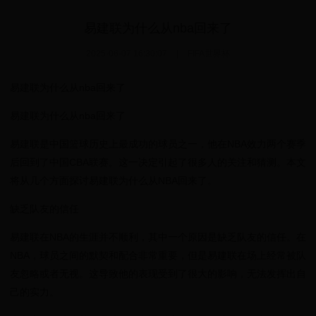
易建联为什么从nba回来了
2025-06-07 16:30:07
|
FIFA世界杯
易建联为什么从nba回来了
易建联为什么从nba回来了
易建联是中国篮球历史上最成功的球员之一，他在NBA效力两个赛季
后回到了中国CBA联赛。这一决定引起了很多人的关注和猜测。本文
将从几个方面探讨易建联为什么从NBA回来了。
缺乏队友的信任
易建联在NBA的生涯并不顺利，其中一个原因是缺乏队友的信任。在
NBA，球员之间的默契和配合非常重要，但是易建联在场上经常被队
友忽略或者无视。这导致他的表现受到了很大的影响，无法发挥出自
己的实力。