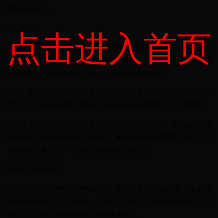
挥出最佳水平。
定位问题
点击进入首页
易建联在NBA的前两个赛季并没有找到一个适合自己的定位。他被视
为一名内线球员，但是他的身高和技术特点并不适合在内线打球。他
的投篮能力和移动速度非常出色，更适合在外线发挥。
然而，在NBA，外线球员需要有更强的持球和突破能力，而易建联并
不是一个出色的持球者。因此，他在NBA的发挥受到了很大的限制。
相比之下，中国CBA联赛更加注重球员的特点和能力，会根据球员的
特点和能力制定相应的战术和定位。易建联在CBA联赛中找到了一个
更适合自己的定位，可以更好地发挥自己的实力。
NBA与CBA的差异
最后一个原因是NBA与CBA的差异。两个联赛的比赛规则、文化和氛
围都有很大的不同。在NBA，比赛更加注重个人表现和明星效应，而
在CBA，比赛更加注重团队合作和集体发挥。