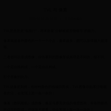
TVL 与 像素
2025-09-02 23:33:25
|
世界杯的规则
TVL的意思是"电视行"，用来衡量“分解被摄景物细节”的能力。
像素就是各种颜色的一个一个小点，像素越多，图可以放得越大越清
晰。
二者都可以形成图像，但你看到的图像形成原理是不同的，很不同。
一个是由线构成，一个是由点构成。
打个形象的比方。
TVL就像是刺绣，有种种颜色的线编织而成，TVL图像你如果仔细观
看的话，会发现上面一条一条的！
像素（数码相机）成的像，像是马赛克拼成的墙壁图画，有各种颜色
的点排列而成，仔细放大观看，你会发现上面一块一块的！