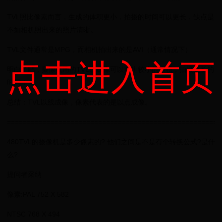
TVL照比像素而言，生成的体积更小，拍摄的时间可以更长，缺点是
不如相机照出来的照片清晰。
TVL文件通常是MPG，而相机拍出来的是AVI（通常情况下）
点击进入首页
明白了吧，摄像机用的TVL线成像可以产生较小的体积，拍摄更长的
时间！
总结：TVL以线成像，像素代表的是以点成像。
======================================================
480TVL的摄像机是多少像素的? 他们之间是不是有个转换公式?是什
么?
提问者采纳
像素:PAL 752 X 582
NTSC 768 X 494