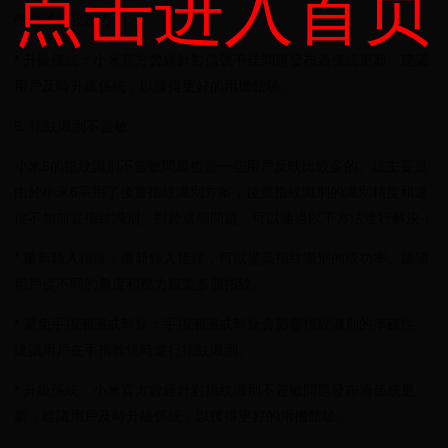
点击进入首页
強信號接收能力。
* 升級係統：小米官方曾經針對信號不佳問題發布過係統更新，建議
用戶及時升級係統，以獲得更好的用機體驗。
5. 指紋識別不靈敏
小米6的指紋識別不靈敏問題也是一些用戶反映比較多的。這主要是
由於小米6采用了後置指紋識別方案，後置指紋識別的識別精度和速
度不如前置指紋識別。對於這個問題，可以通過以下方法進行解決：
* 重新錄入指紋：重新錄入指紋，可以提高指紋識別的成功率。建議
用戶從不同的角度和壓力錄製多個指紋。
* 避免手指潮濕或幹燥：手指潮濕或幹燥會影響指紋識別的準確性，
建議用戶在手指幹燥時進行指紋識別。
* 升級係統：小米官方曾經針對指紋識別不靈敏問題發布過係統更
新，建議用戶及時升級係統，以獲得更好的用機體驗。