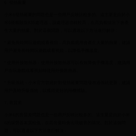
6. 發熱嚴重
小米6發熱嚴重的問題也是一些用戶反映比較多的。這主要是由於小
米6搭載驍龍835處理器，該處理器功耗較高，在高負載情況下會產
生大量的熱量。對於這個問題，可以通過以下方法進行解決：
* 避免長時間玩遊戲或看視頻：高負載應用會產生大量的熱量，建議
用戶避免長時間玩遊戲或看視頻，以降低手機溫度。
* 使用外接散熱器：使用外接散熱器可以有效降低手機溫度，建議用
戶在玩遊戲或看視頻時使用外接散熱器。
* 升級係統：小米官方曾經針對發熱嚴重問題發布過係統更新，建議
用戶及時升級係統，以獲得更好的用機體驗。
7. 音質差
小米6的音質差問題也是一些用戶反映比較多的。這主要是由於小米
6的揚聲器素質較低，在高音量時會出現破音的情況。對於這個問
題，可以通過以下方法進行解決：