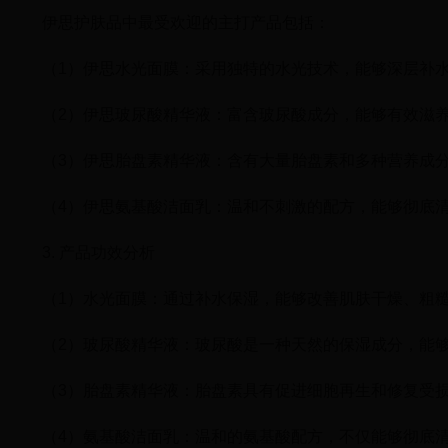
伊思护肤品中最受欢迎的主打产品包括：
（1）伊思水光面膜：采用独特的水光技术，能够深层补
（2）伊思玻尿酸精华液：富含玻尿酸成分，能够有效滋
（3）伊思胎盘素精华液：含有大量胎盘素和多种营养成
（4）伊思氨基酸洁面乳：温和不刺激的配方，能够彻底
3. 产品功效分析
（1）水光面膜：通过补水保湿，能够改善肌肤干燥、粗
（2）玻尿酸精华液：玻尿酸是一种天然的保湿成分，能
（3）胎盘素精华液：胎盘素具有促进细胞再生和修复受
（4）氨基酸洁面乳：温和的氨基酸配方，不仅能够彻底