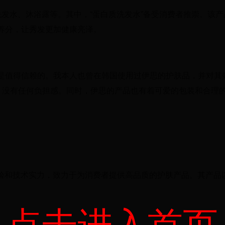
发水、沐浴露等。其中，“蛋白质洗发水”备受消费者推崇。该产
养分，让秀发更加健康亮泽。
是值得信赖的。我本人也曾在韩国使用过伊思的护肤品，并对其
软，没有任何负担感。同时，伊思的产品也有着可爱的包装和合理
经验和技术实力，致力于为消费者提供高品质的护肤产品。其产品