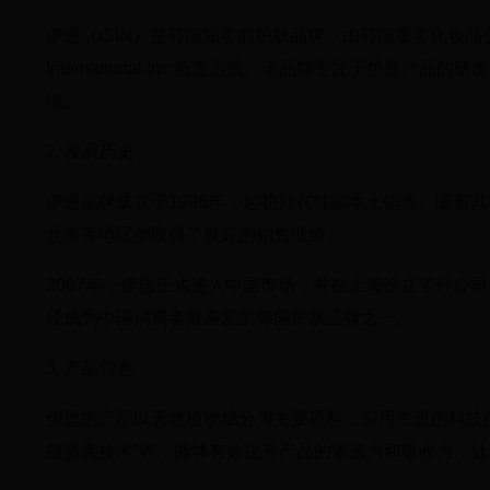
伊思（iSIN）是韩国知名的护肤品牌，由韩国著名化妆品公司LG生活
International Inc.负责运营。该品牌专注于护
域。
2. 发展历史
伊思品牌成立于1996年，起初只在韩国本土销售。随着
北美等地区都取得了良好的销售业绩。
2007年，伊思正式进入中国市场，并在上海设立了分公
经成为中国消费者最喜爱的韩国护肤品牌之一。
3. 产品特色
伊思的产品以天然植物成分为主要原料，采用先进的科技技
微脂囊技术”等，能够有效提升产品的渗透力和吸收力，