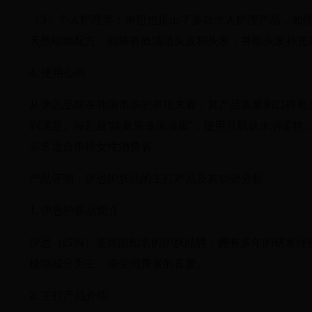
（3）个人护理类：伊思也推出了多款个人护理产品，如洗
天然植物配方，能够有效清洁头皮和头发，并给头发补充
4. 使用心得
从伊思品牌在韩国市场的表现来看，其产品质量和口碑都
到满意。特别是“能量果冻保湿霜”，使用后肌肤水润柔
非常适合年轻女性消费者
产品评测：伊思护肤品的主打产品及其功效分析
1. 伊思护肤品简介
伊思（iSIN）是韩国知名的护肤品牌，拥有多年的研发
植物成分为主，深受消费者的喜爱。
2. 主打产品介绍