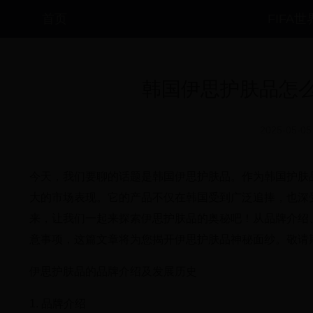
首页
FIFA
韩国伊思护肤品怎
2025-05-05
今天，我们要聊的话题是韩国伊思护肤品。作为韩国护肤
大的市场表现。它的产品不仅在韩国受到广泛追捧，也深
来，让我们一起来探索伊思护肤品的奥秘吧！从品牌介绍
意事项，这篇文章将为您揭开伊思护肤品神秘面纱。敬请
伊思护肤品的品牌介绍及发展历史
1. 品牌介绍