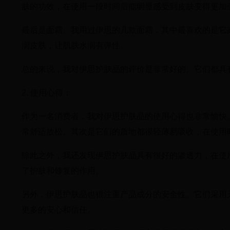
肤的功效，在使用一段时间后能明显感受到皮肤变得更加
最后是面霜。我用过伊思的几款面霜，其中最喜欢的是它
润皮肤，让肌肤水润有弹性。
总的来说，我对伊思护肤品的评价是非常好的。它们都具
2. 使用心得：
作为一名消费者，我对伊思护肤品的使用心得也非常愉快
常舒适放松。其次是它们的质地都很轻薄易吸收，在使用
除此之外，我还发现伊思护肤品具有很好的渗透力，在使
了护肤和修复的作用。
另外，伊思护肤品也很注重产品成分的安全性。它们采用
更多的安心和信任。