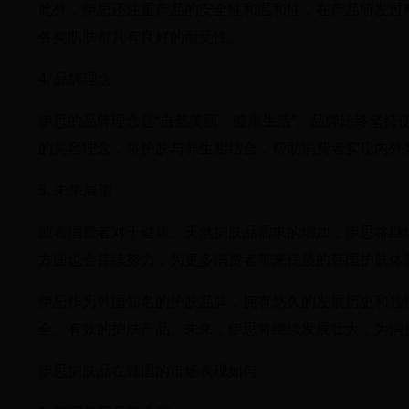
此外，伊思还注重产品的安全性和温和性，在产品研发过
各类肌肤都具有良好的耐受性。
4. 品牌理念
伊思的品牌理念是“自然美丽、健康生活”。品牌始终坚
的美容理念，将护肤与养生相结合，帮助消费者实现内外
5. 未来展望
随着消费者对于健康、天然护肤品需求的增加，伊思将继
方面也会持续努力，为更多消费者带来优质的韩国护肤体
伊思作为韩国知名的护肤品牌，拥有悠久的发展历史和独
全、有效的护肤产品。未来，伊思将继续发展壮大，为消
伊思护肤品在韩国的市场表现如何