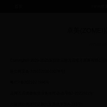
首页
FIFA
卓美(ZOME
2025-05-07
Copyright© 2020-2025深圳市云网万店电子商务有限公
苏公网安备 32010202010078号|
粤ICP备2021027996号
云网万店增值电信业务许可证-合字B2-20210115|
出版物经营许可证新出发苏批字第A-243号|