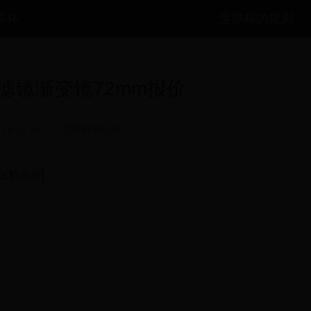
世界杯
世界杯的规则
I)滤镜渐变镜72mm报价
 19:10:16
|
世界杯的规则
司版权所有|