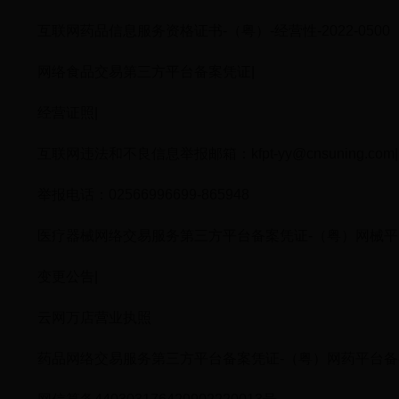
互联网药品信息服务资格证书-（粤）-经营性-2022-0500
网络食品交易第三方平台备案凭证|
经营证照|
互联网违法和不良信息举报邮箱：kfpt-yy@cnsuning.com|
举报电话：02566996699-865948
医疗器械网络交易服务第三方平台备案凭证-（粤）网械平台备字
变更公告|
云网万店营业执照
药品网络交易服务第三方平台备案凭证-（粤）网药平台备字（