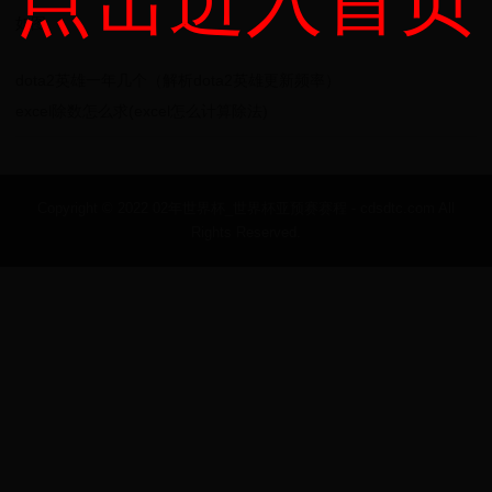
点击进入首页
如图
dota2英雄一年几个（解析dota2英雄更新频率）
excel除数怎么求(excel怎么计算除法)
Copyright © 2022 02年世界杯_世界杯亚预赛赛程 - cdsdtc.com All
Rights Reserved.